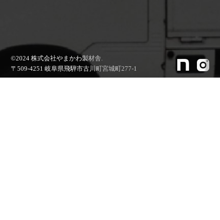
©2024 株式会社やまかわ製材舎.
〒509-4251 岐阜県飛騨市古川町宮城町277-1