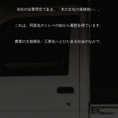
当社の企業理念である、「木の文化の落穂拾い」。
これは、同題名のミレーの絵から着想を得ています。
農業の大規模化・工業化へとひた走る社会のなかで、